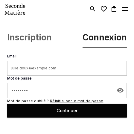
Seconde
Matière
Inscription
Connexion
Email
Mot de passe
Mot de passe oublié ?
Réinitialiser le mot de passe
.
Continuer