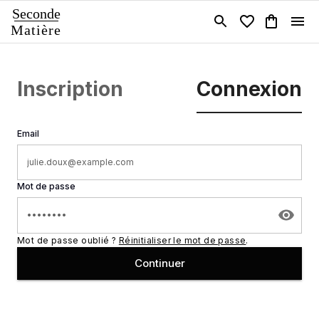
Seconde
Matière
Inscription
Connexion
Email
Mot de passe
Mot de passe oublié ?
Réinitialiser le mot de passe
.
Continuer