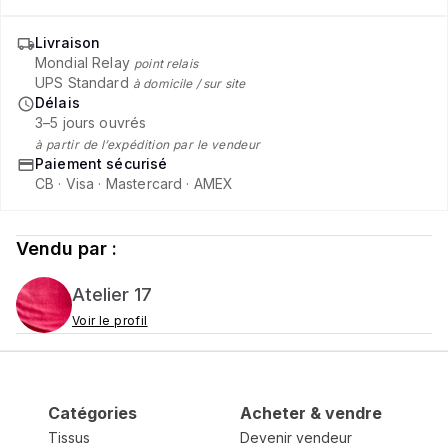
Livraison
Mondial Relay
point relais
UPS Standard
à domicile / sur site
Délais
3–5 jours ouvrés
à partir de l’expédition par le vendeur
Paiement sécurisé
CB · Visa · Mastercard · AMEX
Vendu par :
Atelier 17
Voir le profil
Catégories
Acheter & vendre
Tissus
Devenir vendeur