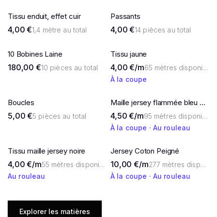
Tissu enduit, effet cuir
Passants
4,00 €
4,00 €
1,4 mètre au total
14 pièces au total
10 Bobines Laine
Tissu jaune
180,00 €
4,00 €/m
10 pièces au total
65 mètres disponibles
À la coupe
Boucles
Maille jersey flammée bleu marine – 140 g/m²
5,00 €
4,50 €/m
5 pièces au total
95 mètres disponibles
À la coupe · Au rouleau
Tissu maille jersey noire
Jersey Coton Peigné
4,00 €/m
10,00 €/m
55 mètres disponibles
277 mètres disponibles
Au rouleau
À la coupe · Au rouleau
Explorer les matières