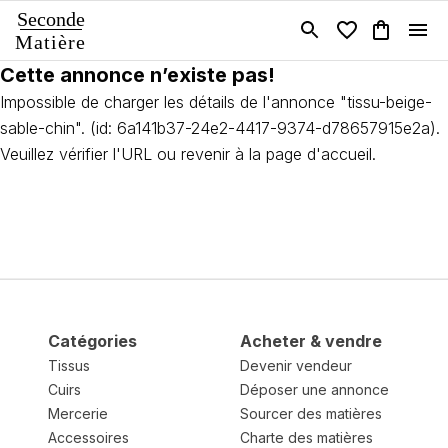
Seconde
Matière
Cette annonce n’existe pas!
Impossible de charger les détails de l'annonce "tissu-beige-
sable-chin". (id: 6a141b37-24e2-4417-9374-d78657915e2a).
Veuillez vérifier l'URL ou revenir à la page d'accueil.
Catégories
Acheter & vendre
Tissus
Devenir vendeur
Cuirs
Déposer une annonce
Mercerie
Sourcer des matières
Accessoires
Charte des matières