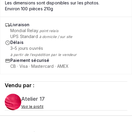
Les dimensions sont disponibles sur les photos.
Environ 100 pièces 210g
Livraison
Mondial Relay
point relais
UPS Standard
à domicile / sur site
Délais
3–5 jours ouvrés
à partir de l’expédition par le vendeur
Paiement sécurisé
CB · Visa · Mastercard · AMEX
Vendu par :
Atelier 17
Voir le profil