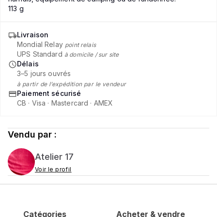
113 g
Livraison
Mondial Relay
point relais
UPS Standard
à domicile / sur site
Délais
3–5 jours ouvrés
à partir de l’expédition par le vendeur
Paiement sécurisé
CB · Visa · Mastercard · AMEX
Vendu par :
Atelier 17
Voir le profil
Catégories
Acheter & vendre