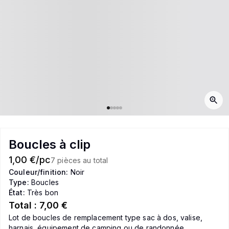
Boucles à clip
1,00 €/pc
7 pièces au total
Couleur/finition:
Noir
Type:
Boucles
État:
Très bon
Total :
7,00 €
Lot de boucles de remplacement type sac à dos, valise,
harnais, équipement de camping ou de randonnée.