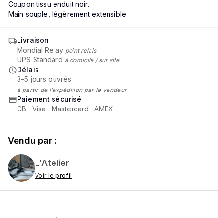
Coupon tissu enduit noir.
Main souple, légèrement extensible
Livraison
Mondial Relay
point relais
UPS Standard
à domicile / sur site
Délais
3–5 jours ouvrés
à partir de l’expédition par le vendeur
Paiement sécurisé
CB · Visa · Mastercard · AMEX
Vendu par :
L'Atelier
Voir le profil