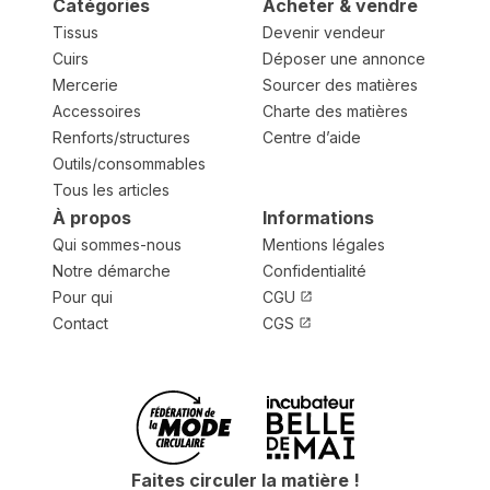
Catégories
Acheter & vendre
Tissus
Devenir vendeur
Cuirs
Déposer une annonce
Mercerie
Sourcer des matières
Accessoires
Charte des matières
Renforts/structures
Centre d’aide
Outils/consommables
Tous les articles
À propos
Informations
Qui sommes-nous
Mentions légales
Notre démarche
Confidentialité
Pour qui
CGU
Contact
CGS
Faites circuler la matière !