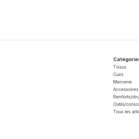
Catégorie
Tissus
Cuirs
Mercerie
Accessoires
Renforts/str
Outils/cons
Tous les arti