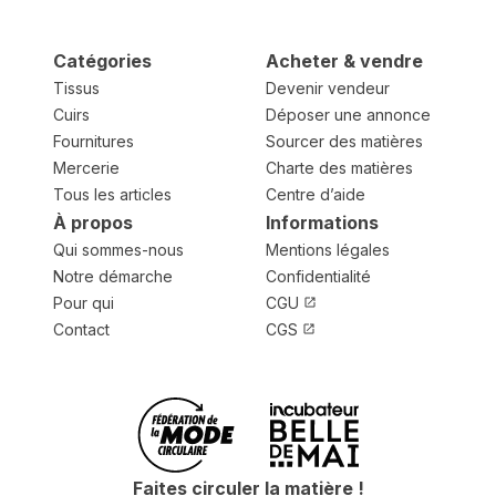
Catégories
Acheter & vendre
Tissus
Devenir vendeur
Cuirs
Déposer une annonce
Fournitures
Sourcer des matières
Mercerie
Charte des matières
Tous les articles
Centre d’aide
À propos
Informations
Qui sommes-nous
Mentions légales
Notre démarche
Confidentialité
Pour qui
CGU
Contact
CGS
Faites circuler la matière !