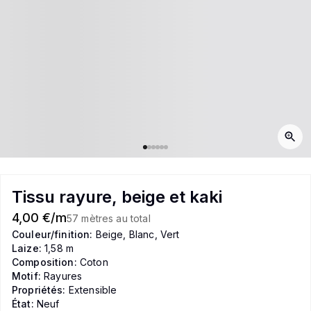
Tissu rayure, beige et kaki
4,00 €/m
57 mètres au total
Couleur/finition:
Beige, Blanc, Vert
Laize:
1,58 m
Composition:
Coton
Motif:
Rayures
Propriétés:
Extensible
État:
Neuf