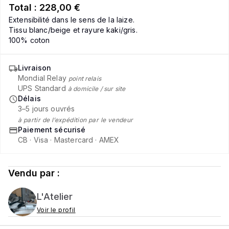
Total :
228,00 €
Extensibilité dans le sens de la laize.
Tissu blanc/beige et rayure kaki/gris.
100% coton
Livraison
Mondial Relay
point relais
UPS Standard
à domicile / sur site
Délais
3–5 jours ouvrés
à partir de l’expédition par le vendeur
Paiement sécurisé
CB · Visa · Mastercard · AMEX
Vendu par :
L'Atelier
Voir le profil