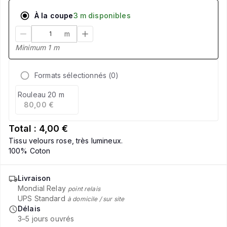
À la coupe
3
m
disponible
s
m
Minimum
1
m
Formats sélectionnés (
0
)
Rouleau 20 m
80,00 €
Total :
4,00 €
Tissu velours rose, très lumineux.
100% Coton
Livraison
Mondial Relay
point relais
UPS Standard
à domicile / sur site
Délais
3–5 jours ouvrés