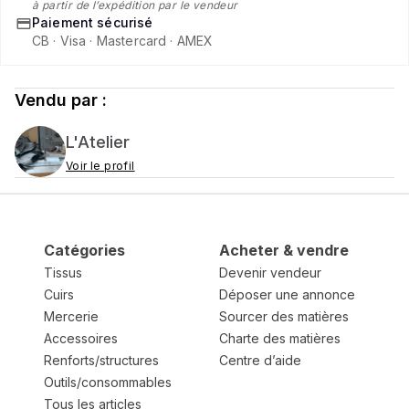
à partir de l’expédition par le vendeur
Paiement sécurisé
CB · Visa · Mastercard · AMEX
Vendu par :
L'Atelier
Voir le profil
Catégories
Acheter & vendre
Tissus
Devenir vendeur
Cuirs
Déposer une annonce
Mercerie
Sourcer des matières
Accessoires
Charte des matières
Renforts/structures
Centre d’aide
Outils/consommables
Tous les articles